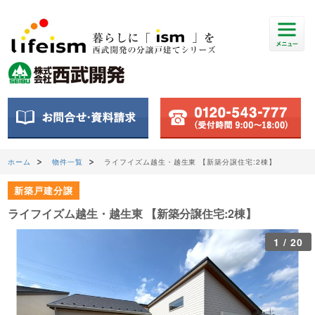
ホーム
物件一覧
ライフイズム越生・越生東 【新築分譲住宅:2棟】
新築戸建分譲
ライフイズム越生・越生東 【新築分譲住宅:2棟】
1
/
20