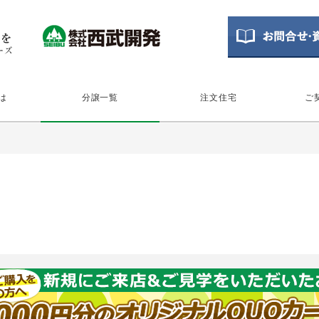
とは
分譲一覧
注文住宅
ご