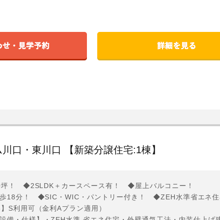
川口・東川口 【新築分譲住宅:1棟】
0坪！ ◆2SLDK＋カースペース有！ ◆屋上バルコニー！
歩18分！ ◆SIC・WIC・パントリー付き！ ◆ZEH水準省エネ
5】S利用可（金利Aプラン適用）