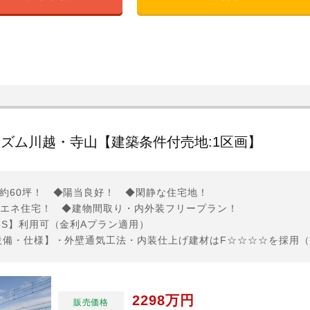
ズム川越・寺山【建築条件付売地:1区画】
約60坪！ ◆陽当良好！ ◆閑静な住宅地！
省エネ住宅！ ◆建物間取り・内外装フリープラン！
5S】利用可（金利Aプラン適用）
2298万円
販売価格