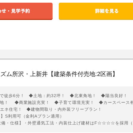
ズム所沢・上新井【建築条件付売地:2区画】
で徒歩6分！ ◆土地：約32坪！ ◆北東角地！ ◆陽当良好！
地！ ◆商業施設充実！ ◆子育て環境充実！ ◆カースペース
省エネ住宅！ ◆建物間取り・内外装フリープラン！
5】S利用可（金利Aプラン適用）