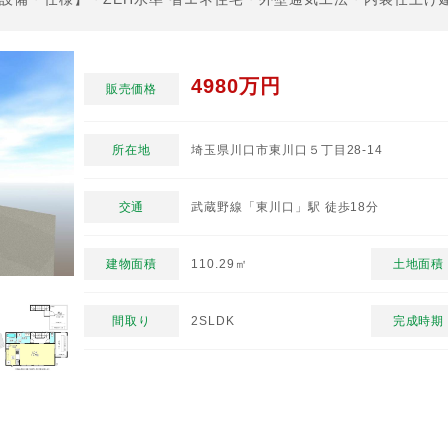
4980万円
販売価格
所在地
埼玉県川口市東川口５丁目28-14
交通
武蔵野線「東川口」駅 徒歩18分
建物面積
110.29㎡
土地面積
間取り
2SLDK
完成時期