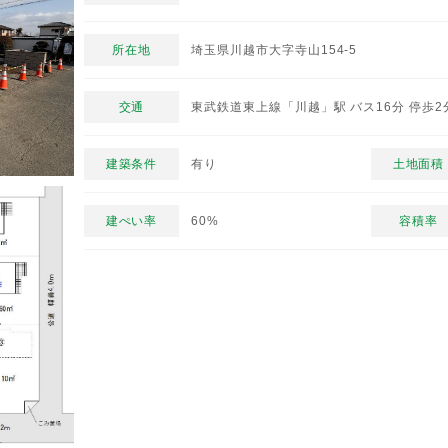
所在地
埼玉県川越市大字寺山154-5
交通
東武鉄道東上線「川越」駅 バス16分 停歩2
建築条件
有り
土地面積
建ぺい率
60%
容積率