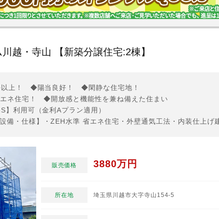
川越・寺山 【新築分譲住宅:2棟】
坪以上！ ◆陽当良好！ ◆閑静な住宅地！
省エネ住宅！ ◆開放感と機能性を兼ね備えた住まい
5S】利用可（金利Aプラン適用）
3880万円
販売価格
所在地
埼玉県川越市大字寺山154-5