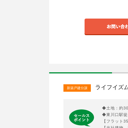
ライフイズム
新築戸建分譲
◆土地：約3
◆東川口駅徒
【フラット3