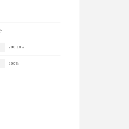
分
200.10㎡
200%